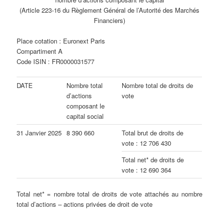
(Article 223-16 du Règlement Général de l’Autorité des Marchés
Financiers)
Place cotation : Euronext Paris
Compartiment A
Code ISIN : FR0000031577
DATE
Nombre total
Nombre total de droits de
d’actions
vote
composant le
capital social
31 Janvier 2025
8 390 660
Total brut de droits de
vote : 12 706 430
Total net* de droits de
vote : 12 690 364
Total net* = nombre total de droits de vote attachés au nombre
total d’actions – actions privées de droit de vote